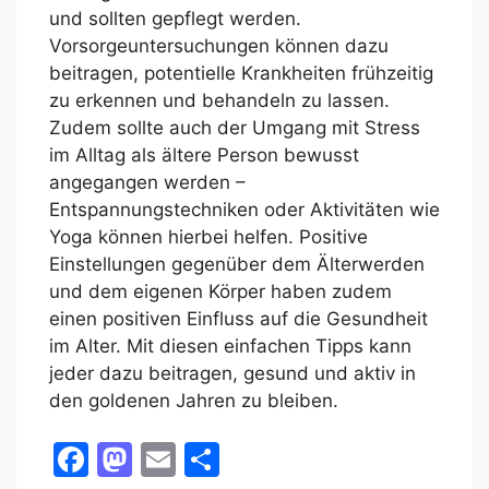
und sollten gepflegt werden.
Vorsorgeuntersuchungen können dazu
beitragen, potentielle Krankheiten frühzeitig
zu erkennen und behandeln zu lassen.
Zudem sollte auch der Umgang mit Stress
im Alltag als ältere Person bewusst
angegangen werden –
Entspannungstechniken oder Aktivitäten wie
Yoga können hierbei helfen. Positive
Einstellungen gegenüber dem Älterwerden
und dem eigenen Körper haben zudem
einen positiven Einfluss auf die Gesundheit
im Alter. Mit diesen einfachen Tipps kann
jeder dazu beitragen, gesund und aktiv in
den goldenen Jahren zu bleiben.
F
M
E
T