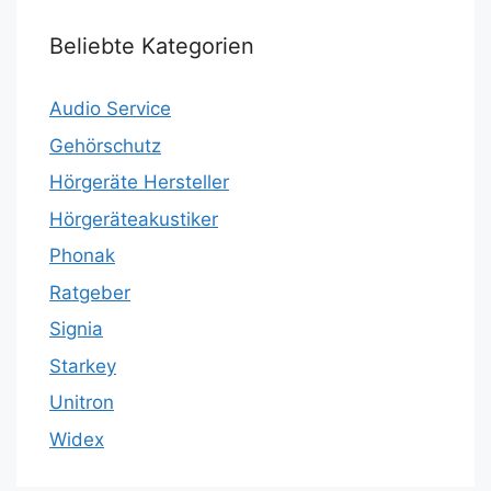
Beliebte Kategorien
Audio Service
Gehörschutz
Hörgeräte Hersteller
Hörgeräteakustiker
Phonak
Ratgeber
Signia
Starkey
Unitron
Widex