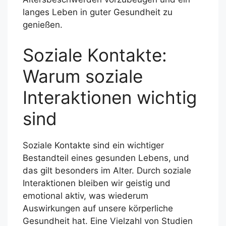
langes Leben in guter Gesundheit zu
genießen.
Soziale Kontakte:
Warum soziale
Interaktionen wichtig
sind
Soziale Kontakte sind ein wichtiger
Bestandteil eines gesunden Lebens, und
das gilt besonders im Alter. Durch soziale
Interaktionen bleiben wir geistig und
emotional aktiv, was wiederum
Auswirkungen auf unsere körperliche
Gesundheit hat. Eine Vielzahl von Studien