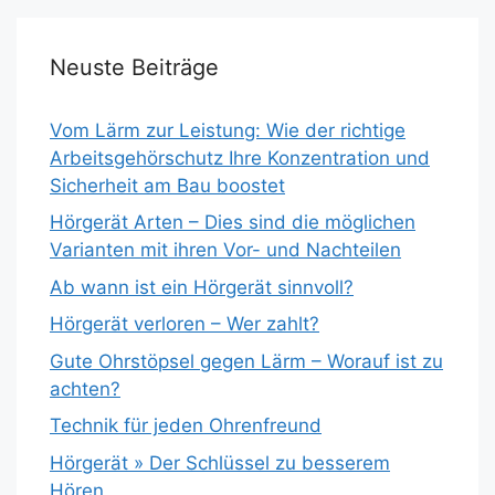
Neuste Beiträge
Vom Lärm zur Leistung: Wie der richtige
Arbeitsgehörschutz Ihre Konzentration und
Sicherheit am Bau boostet
Hörgerät Arten – Dies sind die möglichen
Varianten mit ihren Vor- und Nachteilen
Ab wann ist ein Hörgerät sinnvoll?
Hörgerät verloren – Wer zahlt?
Gute Ohrstöpsel gegen Lärm – Worauf ist zu
achten?
Technik für jeden Ohrenfreund
Hörgerät » Der Schlüssel zu besserem
Hören