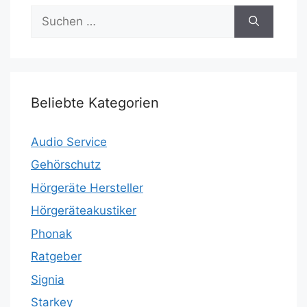
Suchen
nach:
Beliebte Kategorien
Audio Service
Gehörschutz
Hörgeräte Hersteller
Hörgeräteakustiker
Phonak
Ratgeber
Signia
Starkey