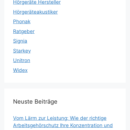
Hörgeräte Hersteller
Hörgeräteakustiker
Phonak
Ratgeber
Signia
Starkey
Unitron
Widex
Neuste Beiträge
Vom Lärm zur Leistung: Wie der richtige
Arbeitsgehörschutz Ihre Konzentration und