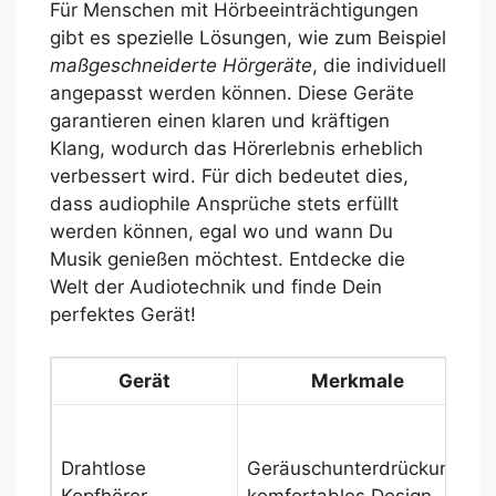
Für Menschen mit Hörbeeinträchtigungen
gibt es spezielle Lösungen, wie zum Beispiel
maßgeschneiderte Hörgeräte
, die individuell
angepasst werden können. Diese Geräte
garantieren einen klaren und kräftigen
Klang, wodurch das Hörerlebnis erheblich
verbessert wird. Für dich bedeutet dies,
dass audiophile Ansprüche stets erfüllt
werden können, egal wo und wann Du
Musik genießen möchtest. Entdecke die
Welt der Audiotechnik und finde Dein
perfektes Gerät!
Gerät
Merkmale
F
d
Drahtlose
Geräuschunterdrückung,