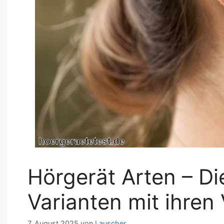
Hörgerät Arten – Di
Varianten mit ihren
7. August 2025
von
Lauscher