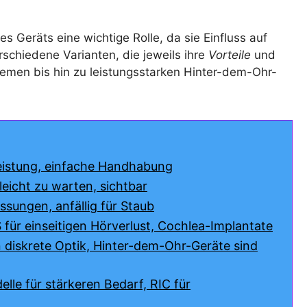
es Geräts eine wichtige Rolle, da sie Einfluss auf ​
rschiedene Varianten, die jeweils ihre
Vorteile
und
temen bis hin zu leistungsstarken Hinter-dem-Ohr-
Leistung, einfache Handhabung
eicht zu warten, sichtbar
ssungen, anfällig für Staub
für einseitigen Hörverlust, Cochlea-Implantate
 diskrete Optik, Hinter-dem-Ohr-Geräte sind
le für stärkeren Bedarf, RIC für