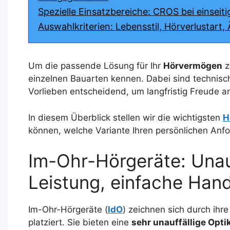
Spezielle Einsatzbereiche: CROS bei einseit
Auswahlkriterien: Lebensstil, Hörverlustart
Um die passende Lösung für Ihr
Hörvermögen
z
einzelnen Bauarten kennen. Dabei sind technisc
Vorlieben entscheidend, um langfristig Freude
In diesem Überblick stellen wir die wichtigsten
H
können, welche Variante Ihren persönlichen Anf
Im-Ohr-Hörgeräte: Unauf
Leistung, einfache Ha
Im-Ohr-Hörgeräte (
IdO
) zeichnen sich durch ihr
platziert. Sie bieten eine
sehr unauffällige Opti