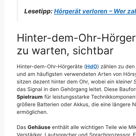
Lesetipp:
Hörgerät verloren – Wer za
Hinter-dem-Ohr-Hörgerät
zu warten, sichtbar
Hinter-dem-Ohr-Hörgeräte (
HdO
) zählen zu den
und am häufigsten verwendeten Arten von Hörs
sitzen dezent hinter dem Ohr, wobei ein
kleiner 
das Signal in den Gehörgang leitet. Diese Baufor
Spielraum
für leistungsstarke Technikkomponen
größere Batterien oder Akkus, die eine längere 
ermöglichen.
Das
Gehäuse
enthält alle wichtigen Teile wie Mi
Verstärker, Lautsprecher und Sprachprozessor. F