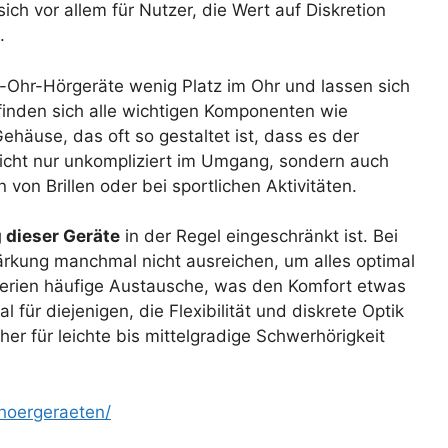
ich vor allem für Nutzer, die Wert auf Diskretion
.
-Ohr-Hörgeräte wenig Platz im Ohr und lassen sich
inden sich alle wichtigen Komponenten wie
ehäuse, das oft so gestaltet ist, dass es der
nicht nur unkompliziert im Umgang, sondern auch
on Brillen oder bei sportlichen Aktivitäten.
 dieser Geräte
in der Regel eingeschränkt ist. Bei
ärkung manchmal nicht ausreichen, um alles optimal
terien häufige Austausche, was den Komfort etwas
für diejenigen, die Flexibilität und diskrete Optik
er für leichte bis mittelgradige Schwerhörigkeit
hoergeraeten/