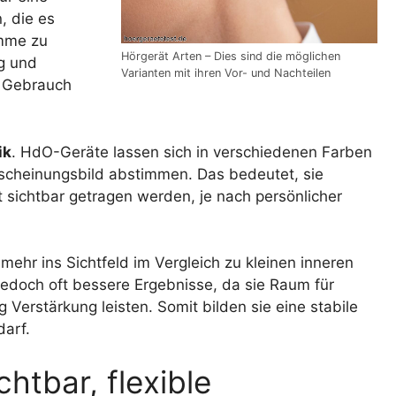
, die es
amme zu
Hörgerät Arten – Dies sind die möglichen
g und
Varianten mit ihren Vor- und Nachteilen
n Gebrauch
ik
. HdO-Geräte lassen sich in verschiedenen Farben
rscheinungsbild abstimmen. Das bedeutet, sie
 sichtbar getragen werden, je nach persönlicher
ehr ins Sichtfeld im Vergleich zu kleinen inneren
 jedoch oft bessere Ergebnisse, da sie Raum für
 Verstärkung leisten. Somit bilden sie eine stabile
arf.
htbar, flexible