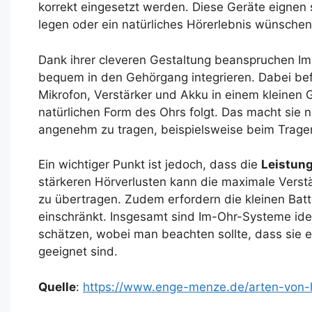
korrekt eingesetzt werden. Diese Geräte eignen s
legen oder ein natürliches Hörerlebnis wünschen
Dank ihrer cleveren Gestaltung beanspruchen Im
bequem in den Gehörgang integrieren. Dabei bef
Mikrofon, Verstärker und Akku in einem kleinen G
natürlichen Form des Ohrs folgt. Das macht sie 
angenehm zu tragen, beispielsweise beim Tragen v
Ein wichtiger Punkt ist jedoch, dass die
Leistung
stärkeren Hörverlusten kann die maximale Verst
zu übertragen. Zudem erfordern die kleinen Bat
einschränkt. Insgesamt sind Im-Ohr-Systeme ideal 
schätzen, wobei man beachten sollte, dass sie eh
geeignet sind.
Quelle
:
https://www.enge-menze.de/arten-von-