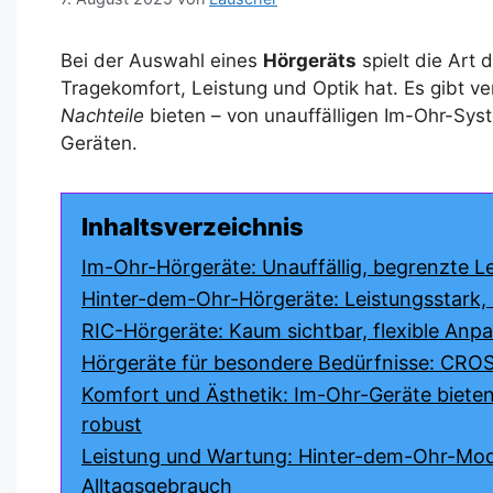
Bei der Auswahl eines
Hörgeräts
spielt die Art d
Tragekomfort, Leistung und Optik hat. Es gibt ve
Nachteile
bieten – von unauffälligen Im-Ohr-Sys
Geräten.
Inhaltsverzeichnis
Im-Ohr-Hörgeräte: Unauffällig, begrenzte 
Hinter-dem-Ohr-Hörgeräte: Leistungsstark, l
RIC-Hörgeräte: Kaum sichtbar, flexible Anpa
Hörgeräte für besondere Bedürfnisse: CROS 
Komfort und Ästhetik: Im-Ohr-Geräte bieten
robust
Leistung und Wartung: Hinter-dem-Ohr-Model
Alltagsgebrauch