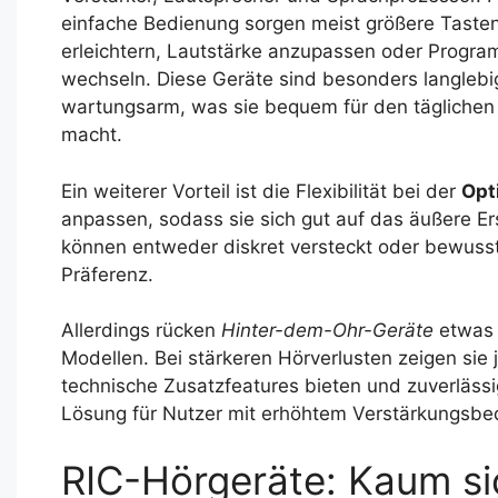
einfache Bedienung sorgen meist größere Tasten
erleichtern, Lautstärke anzupassen oder Progr
wechseln. Diese Geräte sind besonders langlebi
wartungsarm, was sie bequem für den tägliche
macht.
Ein weiterer Vorteil ist die Flexibilität bei der
Opt
anpassen, sodass sie sich gut auf das äußere E
können entweder diskret versteckt oder bewusst
Präferenz.
Allerdings rücken
Hinter-dem-Ohr-Geräte
etwas m
Modellen. Bei stärkeren Hörverlusten zeigen sie
technische Zusatzfeatures bieten und zuverlässig
Lösung für Nutzer mit erhöhtem Verstärkungsbed
RIC-Hörgeräte: Kaum sic