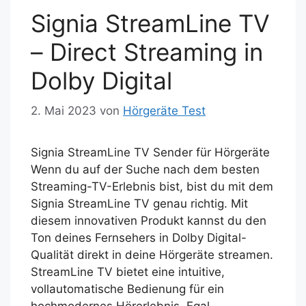
o
o
Signia StreamLine TV
o
n
k
– Direct Streaming in
Dolby Digital
2. Mai 2023
von
Hörgeräte Test
Signia StreamLine TV Sender für Hörgeräte
Wenn du auf der Suche nach dem besten
Streaming-TV-Erlebnis bist, bist du mit dem
Signia StreamLine TV genau richtig. Mit
diesem innovativen Produkt kannst du den
Ton deines Fernsehers in Dolby Digital-
Qualität direkt in deine Hörgeräte streamen.
StreamLine TV bietet eine intuitive,
vollautomatische Bedienung für ein