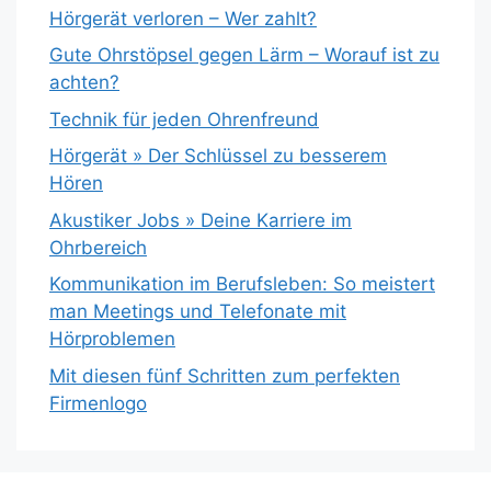
Hörgerät verloren – Wer zahlt?
Gute Ohrstöpsel gegen Lärm – Worauf ist zu
achten?
Technik für jeden Ohrenfreund
Hörgerät » Der Schlüssel zu besserem
Hören
Akustiker Jobs » Deine Karriere im
Ohrbereich
Kommunikation im Berufsleben: So meistert
man Meetings und Telefonate mit
Hörproblemen
Mit diesen fünf Schritten zum perfekten
Firmenlogo