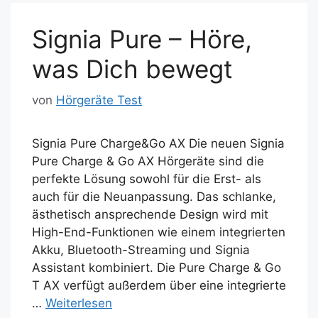
o
o
Signia Pure – Höre,
o
n
k
was Dich bewegt
von
Hörgeräte Test
Signia Pure Charge&Go AX Die neuen Signia
Pure Charge & Go AX Hörgeräte sind die
perfekte Lösung sowohl für die Erst- als
auch für die Neuanpassung. Das schlanke,
ästhetisch ansprechende Design wird mit
High-End-Funktionen wie einem integrierten
Akku, Bluetooth-Streaming und Signia
Assistant kombiniert. Die Pure Charge & Go
T AX verfügt außerdem über eine integrierte
…
Weiterlesen