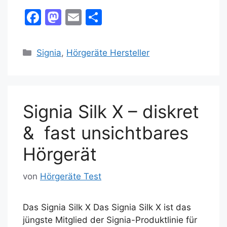
F
M
E
T
a
a
m
ei
c
st
ai
le
Kategorien
Signia
,
Hörgeräte Hersteller
e
o
l
n
b
d
o
o
Signia Silk X – diskret
o
n
k
& fast unsichtbares
Hörgerät
von
Hörgeräte Test
Das Signia Silk X Das Signia Silk X ist das
jüngste Mitglied der Signia-Produktlinie für